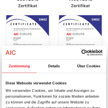
Zertifikat
Zertifikat
Zustimmung
Details
Über Cookies
DIN EN ISO
DIN EN ISO
Diese Webseite verwendet Cookies
9001:2015
14001:2015
Wir verwenden Cookies, um Inhalte und Anzeigen zu
certificate
certificate
personalisieren, Funktionen für soziale Medien anbieten
zu können und die Zugriffe auf unsere Website zu
analysieren. Außerdem geben wir Informationen zu Ihrer