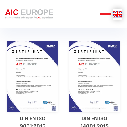
DIN EN ISO
DIN EN ISO
9001:2015
14001:2015