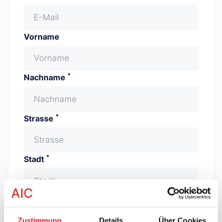
Vorname
*
Nachname
*
Strasse
*
Stadt
*
Land
Zustimmung
Details
Über Cookies