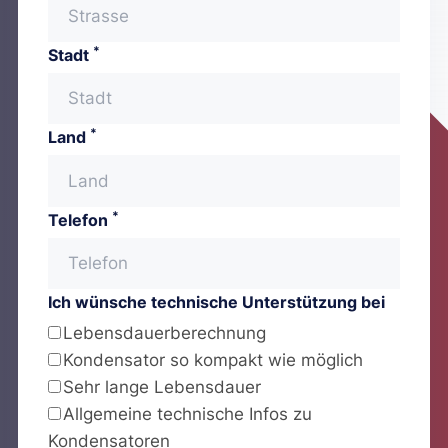
*
Stadt
*
Land
*
Telefon
Ich wünsche technische Unterstützung bei
Lebensdauerberechnung
Kondensator so kompakt wie möglich
Sehr lange Lebensdauer
Allgemeine technische Infos zu
Kondensatoren