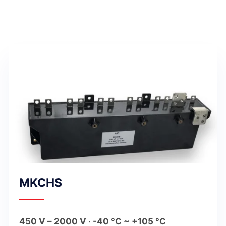
MKCHS
450 V – 2000 V · -40 °C ~ +105 °C